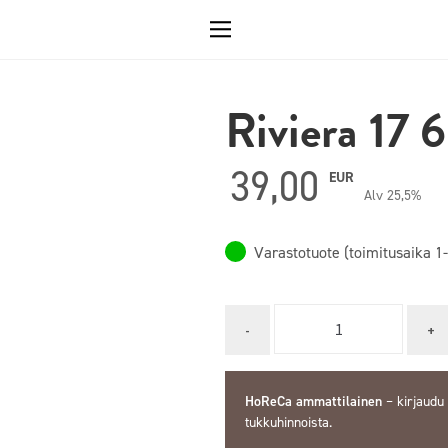
Riviera 17 
39,00
EUR
Alv 25,5%
Varastotuote (toimitusaika 1-
Quantity
HoReCa ammattilainen
–
kirjaudu
tukkuhinnoista.