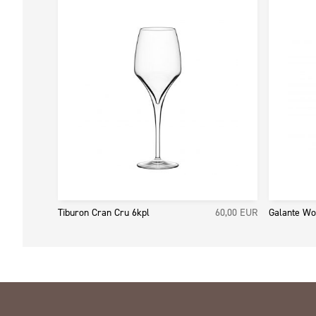
Tiburon Cran Cru 6kpl
60,00
EUR
Galante W