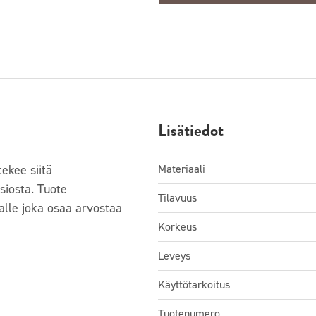
Lisätiedot
tekee siitä
Materiaali
siosta. Tuote
Tilavuus
alle joka osaa arvostaa
Korkeus
Leveys
Käyttötarkoitus
Tuotenumero