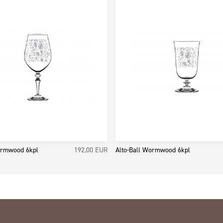
ormwood 6kpl
192,00
EUR
Alto-Ball Wormwood 6kpl