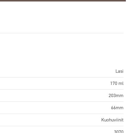
Lasi
170 ml
203mm
66mm
Kuohuviinit
3070