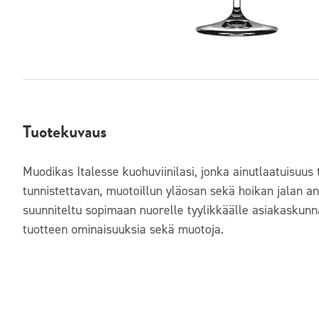
Tuotekuvaus
Muodikas Italesse kuohuviinilasi, jonka ainutlaatuisuus 
tunnistettavan, muotoillun yläosan sekä hoikan jalan an
suunniteltu sopimaan nuorelle tyylikkäälle asiakaskunn
tuotteen ominaisuuksia sekä muotoja.