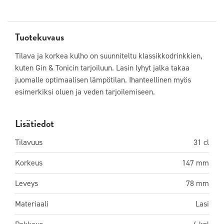
Tuotekuvaus
Tilava ja korkea kulho on suunniteltu klassikkodrinkkien,
kuten Gin & Tonicin tarjoiluun. Lasin lyhyt jalka takaa
juomalle optimaalisen lämpötilan. Ihanteellinen myös
esimerkiksi oluen ja veden tarjoilemiseen.
Lisätiedot
Tilavuus
31 cl
Korkeus
147 mm
Leveys
78 mm
Materiaali
Lasi