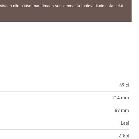
 sisään
niin pääset nauttimaan suuremmasta tuotevalikoimasta sekä
49 cl
214 mm
89 mm
Lasi
6 kpl