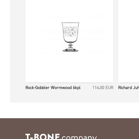
Rock-Gobbler Wormwood 6kpl
114,00
EUR
Richard Ju