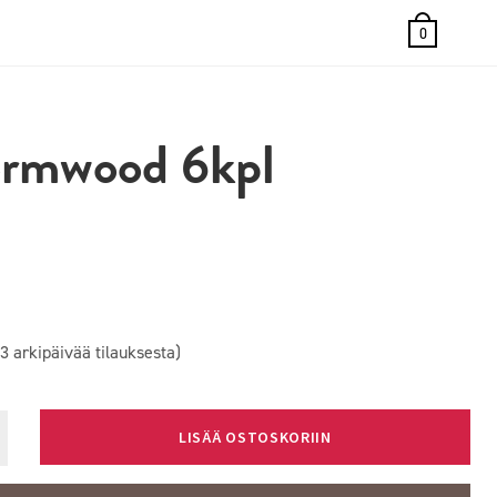
0
ormwood 6kpl
3 arkipäivää tilauksesta)
LISÄÄ OSTOSKORIIN