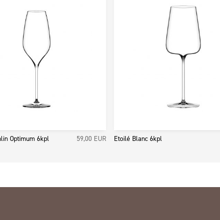
hlin Optimum 6kpl
59,00
EUR
Etoilé Blanc 6kpl