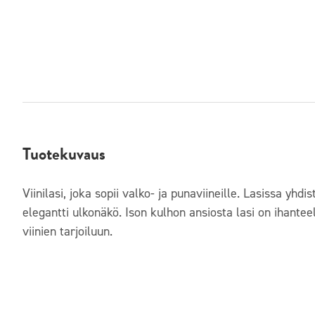
Tuotekuvaus
Viinilasi, joka sopii valko- ja punaviineille. Lasissa yhdis
elegantti ulkonäkö. Ison kulhon ansiosta lasi on ihante
viinien tarjoiluun.