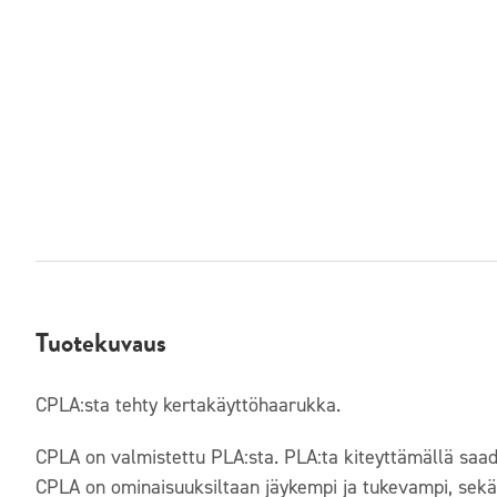
Tuotekuvaus
CPLA:sta tehty kertakäyttöhaarukka.
CPLA on valmistettu PLA:sta. PLA:ta kiteyttämällä saad
CPLA on ominaisuuksiltaan jäykempi ja tukevampi, sek