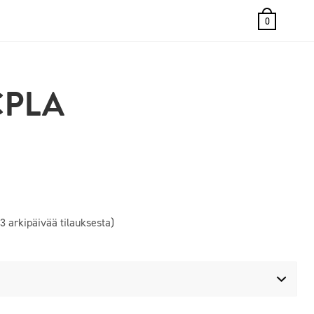
0
CPLA
3 arkipäivää tilauksesta)