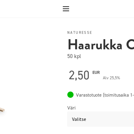
NATURESSE
Haarukka 
50 kpl
2,50
EUR
Alv 25,5%
Varastotuote (toimitusaika 1-
Väri