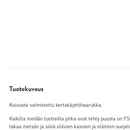
Tuotekuvaus
Koivusta valmistettu kertakäyttöhaarukka.
Kaikilla meidän tuotteilla jotka ovat tehty puusta on FSC
takaa metsän ja siinä elävien kasvien ja eläinten suojel