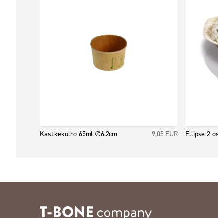
Kastikekulho 65ml ∅6.2cm
9,05
EUR
Ellipse 2-