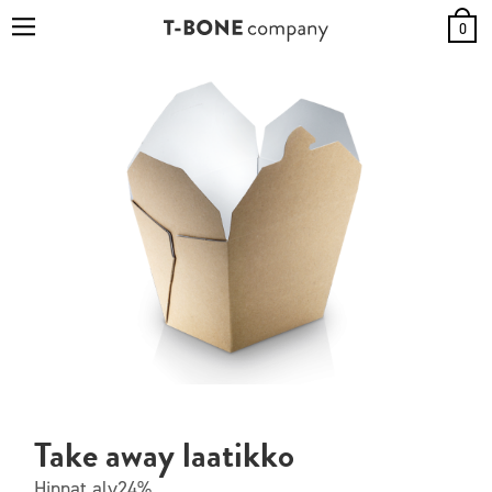
0
Take away laatikko
Hinnat alv24%