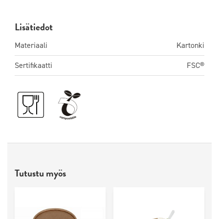
Lisätiedot
Materiaali
Kartonki
Sertifikaatti
FSC®
Tutustu myös