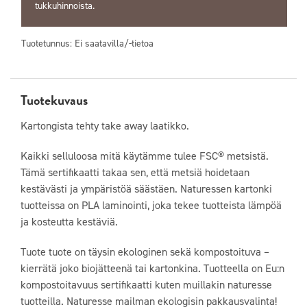
tukkuhinnoista.
Tuotetunnus:
Ei saatavilla/-tietoa
Tuotekuvaus
Kartongista tehty take away laatikko.
Kaikki selluloosa mitä käytämme tulee FSC® metsistä.
Tämä sertifikaatti takaa sen, että metsiä hoidetaan
kestävästi ja ympäristöä säästäen. Naturessen kartonki
tuotteissa on PLA laminointi, joka tekee tuotteista lämpöä
ja kosteutta kestäviä.
Tuote tuote on täysin ekologinen sekä kompostoituva –
kierrätä joko biojätteenä tai kartonkina. Tuotteella on Eu:n
kompostoitavuus sertifikaatti kuten muillakin naturesse
tuotteilla. Naturesse mailman ekologisin pakkausvalinta!