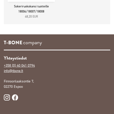
Sokeriruokokansi tuotteille
18006/18007/18008
48,20
EUR
Yhteystiedot
+358 (0) 40 041 0794
info@tbone.fi
Finnoonlaaksontie 7,
02270 Espoo