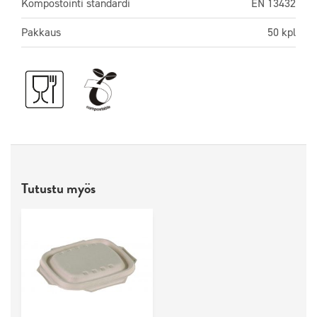
Kompostointi standardi
EN 13432
Pakkaus
50 kpl
Tutustu myös