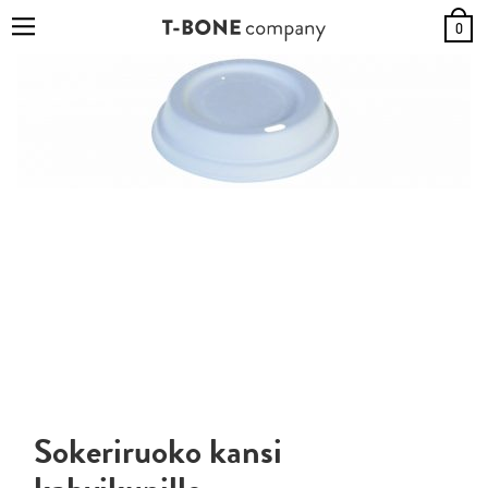
0
Sokeriruoko kansi