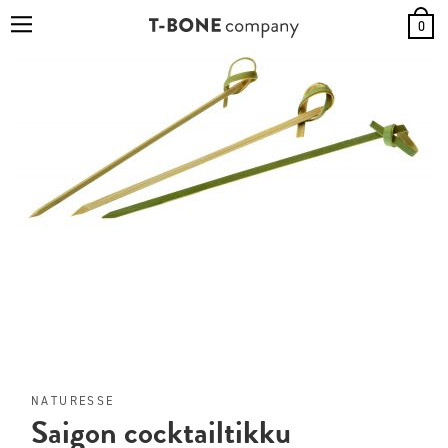
0
NATURESSE
Saigon cocktailtikku