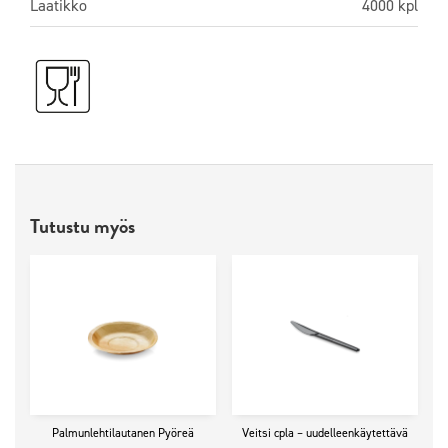
Laatikko
4000 kpl
Tutustu myös
Palmunlehtilautanen Pyöreä
Veitsi cpla – uudelleenkäytettävä