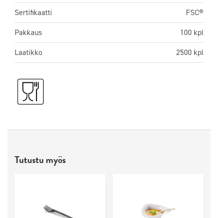
Sertifikaatti
FSC®
Pakkaus
100 kpl
Laatikko
2500 kpl
Tutustu myös