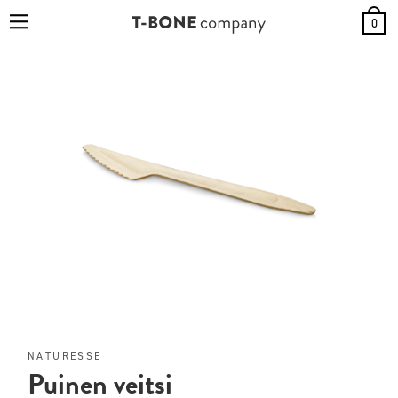
0
NATURESSE
Puinen veitsi