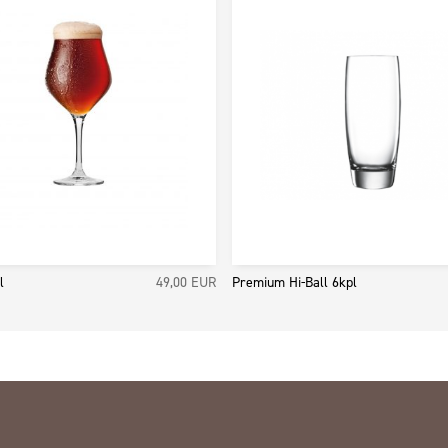
l
49,00
EUR
Premium Hi-Ball 6kpl