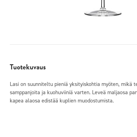
Tuotekuvaus
Lasi on suunniteltu pieniä yksityiskohtia myöten, mikä te
samppanjoita ja kuohuviiniä varten. Leveä maljaosa pa
kapea alaosa edistää kuplien muodostumista.