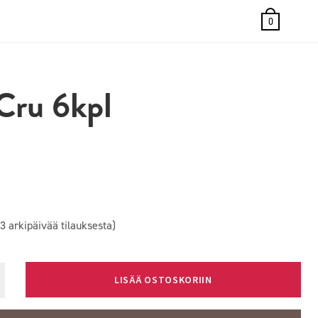
0
Cru 6kpl
3 arkipäivää tilauksesta)
LISÄÄ OSTOSKORIIN