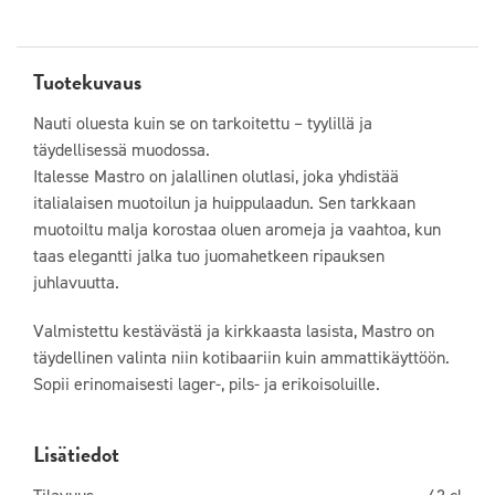
Tuotekuvaus
Nauti oluesta kuin se on tarkoitettu – tyylillä ja
täydellisessä muodossa.
Italesse Mastro on jalallinen olutlasi, joka yhdistää
italialaisen muotoilun ja huippulaadun. Sen tarkkaan
muotoiltu malja korostaa oluen aromeja ja vaahtoa, kun
taas elegantti jalka tuo juomahetkeen ripauksen
juhlavuutta.
Valmistettu kestävästä ja kirkkaasta lasista, Mastro on
täydellinen valinta niin kotibaariin kuin ammattikäyttöön.
Sopii erinomaisesti lager-, pils- ja erikoisoluille.
Lisätiedot