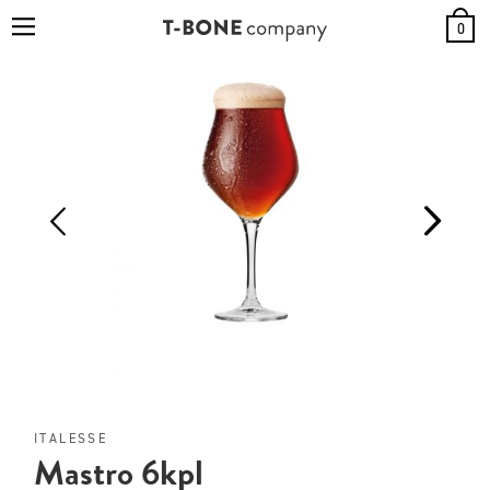
0
ITALESSE
Mastro 6kpl