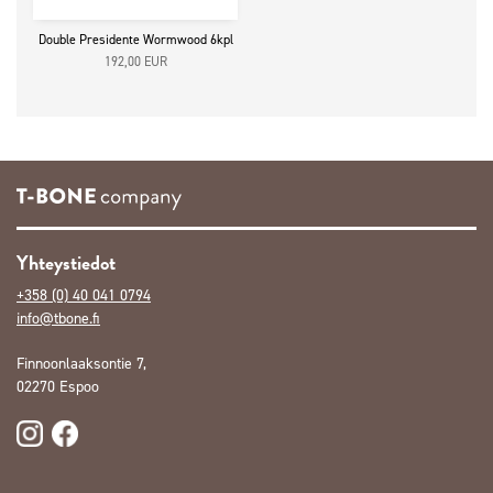
Double Presidente Wormwood 6kpl
192,00
EUR
Yhteystiedot
+358 (0) 40 041 0794
info@tbone.fi
Finnoonlaaksontie 7,
02270 Espoo