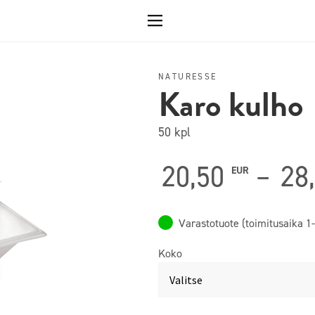
NATURESSE
Karo kulho
50 kpl
20,50
–
28
EUR
Varastotuote (toimitusaika 1-
Koko