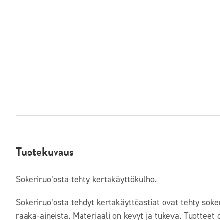
Tuotekuvaus
Sokeriruo’osta tehty kertakäyttökulho.
Sokeriruo’osta tehdyt kertakäyttöastiat ovat tehty soke
raaka-aineista. Materiaali on kevyt ja tukeva. Tuotteet