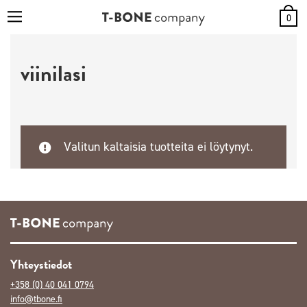
0
viinilasi
Valitun kaltaisia tuotteita ei löytynyt.
Yhteystiedot
+358 (0) 40 041 0794
info@tbone.fi