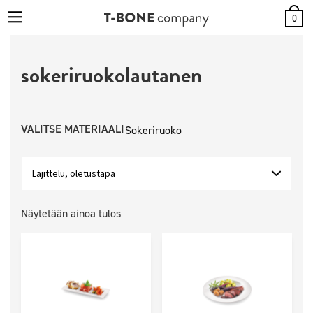
0
sokeriruokolautanen
VALITSE MATERIAALI
Sokeriruoko
Näytetään ainoa tulos